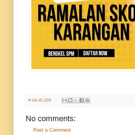
at
July 29, 2025
No comments:
Post a Comment