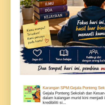
Karangan SPM:Gejala Ponteng Sek
Gejala Ponteng Sekolah dan Kesan
dalam kalangan murid kini menjadi
kredibiliti si...