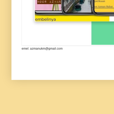
emel: azmanukm@gmail.com