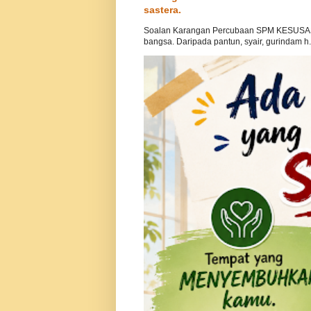
sastera.
Soalan Karangan Percubaan SPM KESUSAS
bangsa. Daripada pantun, syair, gurindam h.