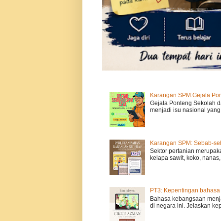
Karangan SPM:Gejala Po
Gejala Ponteng Sekolah d
menjadi isu nasional yang m
Karangan SPM: Sebab-seba
Sektor pertanian merupak
kelapa sawit, koko, nanas, 
PT3: Kepentingan bahasa
Bahasa kebangsaan menja
di negara ini. Jelaskan k