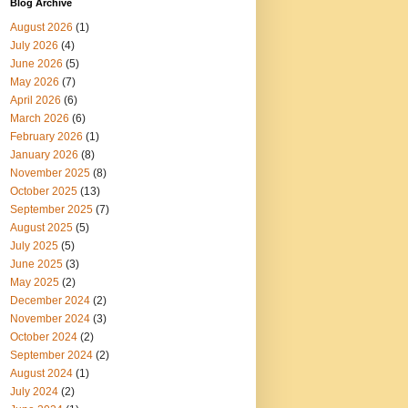
Blog Archive
August 2026
(1)
July 2026
(4)
June 2026
(5)
May 2026
(7)
April 2026
(6)
March 2026
(6)
February 2026
(1)
January 2026
(8)
November 2025
(8)
October 2025
(13)
September 2025
(7)
August 2025
(5)
July 2025
(5)
June 2025
(3)
May 2025
(2)
December 2024
(2)
November 2024
(3)
October 2024
(2)
September 2024
(2)
August 2024
(1)
July 2024
(2)