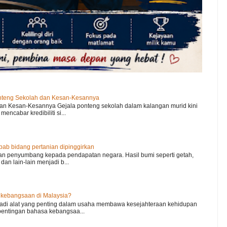
nteng Sekolah dan Kesan-Kesannya
an Kesan-Kesannya Gejala ponteng sekolah dalam kalangan murid kini
encabar kredibiliti si...
b bidang pertanian dipinggirkan
an penyumbang kepada pendapatan negara. Hasil bumi seperti getah,
dan lain-lain menjadi b...
 kebangsaan di Malaysia?
di alat yang penting dalam usaha membawa kesejahteraan kehidupan
epentingan bahasa kebangsaa...