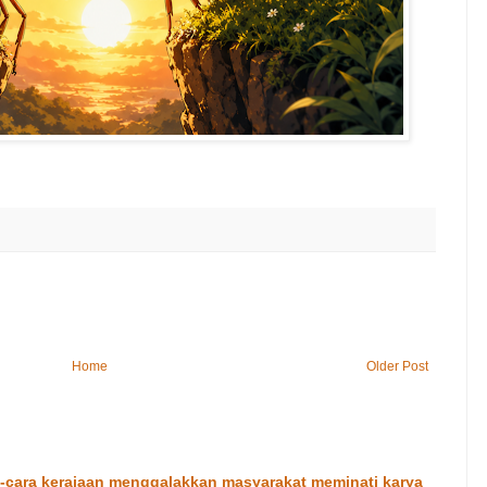
Home
Older Post
cara kerajaan menggalakkan masyarakat meminati karya