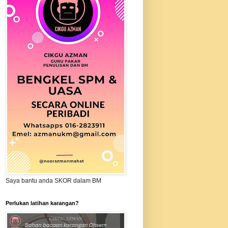
Saya bantu anda SKOR dalam BM
Perlukan latihan karangan?