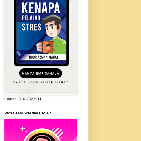
hubungi 016-2823911
Stres EXAM SPM dan UASA?