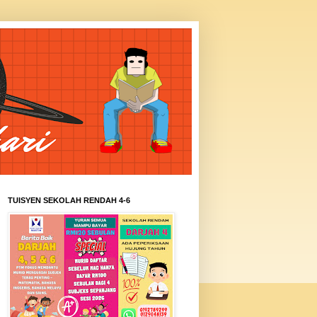
TUISYEN SEKOLAH RENDAH 4-6