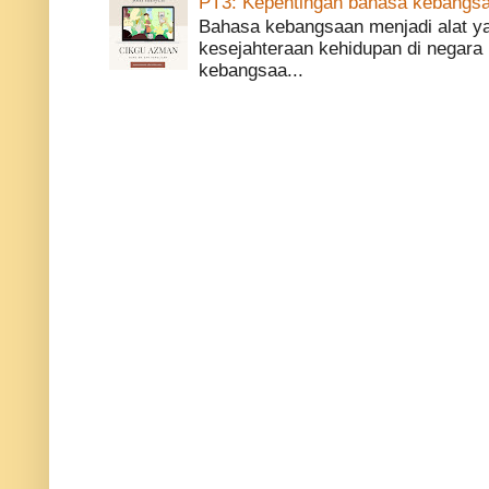
PT3: Kepentingan bahasa kebangsa
Bahasa kebangsaan menjadi alat 
kesejahteraan kehidupan di negara 
kebangsaa...