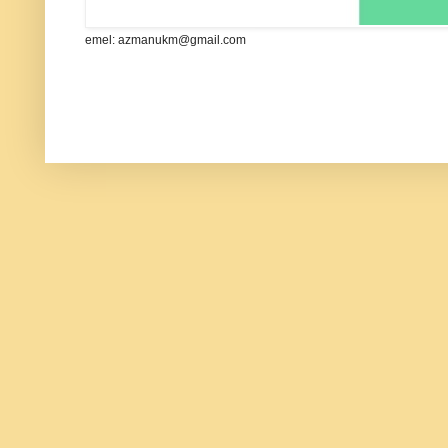
emel: azmanukm@gmail.com