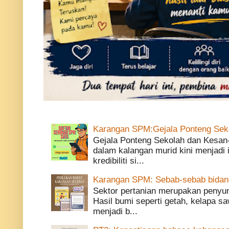
Karangan SPM:Gejala Ponteng Sek
Gejala Ponteng Sekolah dan Kesan
dalam kalangan murid kini menjadi
kredibiliti si...
Karangan SPM: Sebab-sebab bidang 
Sektor pertanian merupakan penyu
Hasil bumi seperti getah, kelapa saw
menjadi b...