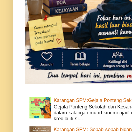
Karangan SPM:Gejala Ponteng Sek
Gejala Ponteng Sekolah dan Kesan
dalam kalangan murid kini menjadi
kredibiliti si...
Karangan SPM: Sebab-sebab bidang 