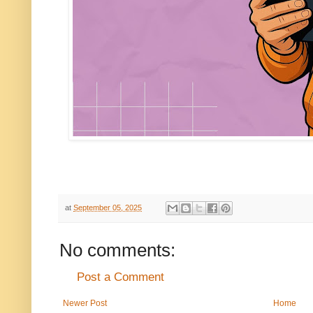
at
September 05, 2025
No comments:
Post a Comment
Newer Post
Home