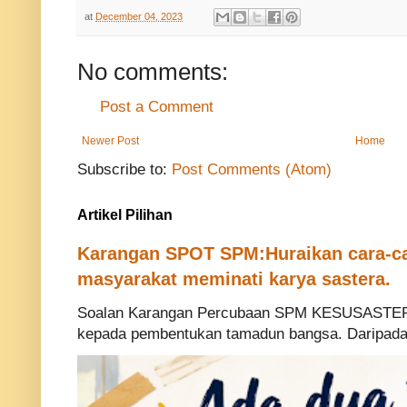
at
December 04, 2023
No comments:
Post a Comment
Newer Post
Home
Subscribe to:
Post Comments (Atom)
Artikel Pilihan
Karangan SPOT SPM:Huraikan cara-ca
masyarakat meminati karya sastera.
Soalan Karangan Percubaan SPM KESUSASTERA
kepada pembentukan tamadun bangsa. Daripada p