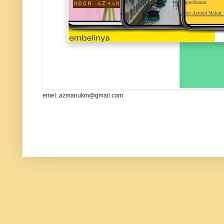
emel: azmanukm@gmail.com