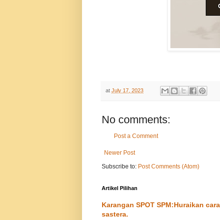
at
July 17, 2023
No comments:
Post a Comment
Newer Post
Subscribe to:
Post Comments (Atom)
Artikel Pilihan
Karangan SPOT SPM:Huraikan cara-
sastera.