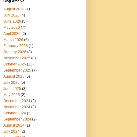
Blog Archive
August 2026
(1)
July 2026
(4)
June 2026
(5)
May 2026
(7)
April 2026
(6)
March 2026
(6)
February 2026
(1)
January 2026
(8)
November 2025
(8)
October 2025
(13)
September 2025
(7)
August 2025
(5)
July 2025
(5)
June 2025
(3)
May 2025
(2)
December 2024
(2)
November 2024
(3)
October 2024
(2)
September 2024
(2)
August 2024
(1)
July 2024
(2)