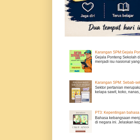
Karangan SPM:Gejala Po
Gejala Ponteng Sekolah d
menjadi isu nasional yang m
Karangan SPM: Sebab-seba
Sektor pertanian merupak
kelapa sawit, koko, nanas, 
PT3: Kepentingan bahasa
Bahasa kebangsaan menja
di negara ini. Jelaskan k