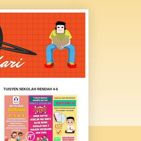
TUISYEN SEKOLAH RENDAH 4-6