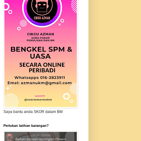
Saya bantu anda SKOR dalam BM
Perlukan latihan karangan?