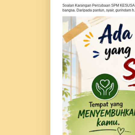
Soalan Karangan Percubaan SPM KESUSAS
bangsa. Daripada pantun, syair, gurindam h.