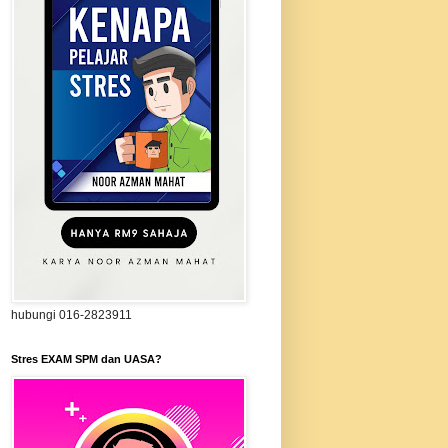
hubungi 016-2823911
Stres EXAM SPM dan UASA?