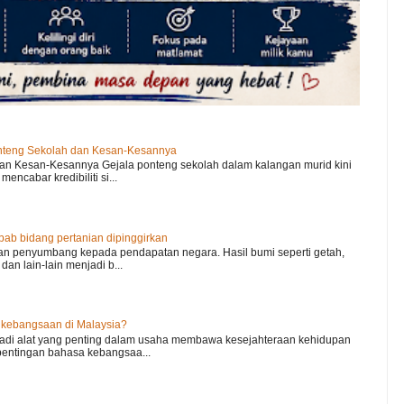
nteng Sekolah dan Kesan-Kesannya
an Kesan-Kesannya Gejala ponteng sekolah dalam kalangan murid kini
encabar kredibiliti si...
b bidang pertanian dipinggirkan
an penyumbang kepada pendapatan negara. Hasil bumi seperti getah,
dan lain-lain menjadi b...
 kebangsaan di Malaysia?
di alat yang penting dalam usaha membawa kesejahteraan kehidupan
epentingan bahasa kebangsaa...