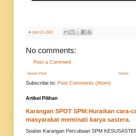
at
June 13, 2023
No comments:
Post a Comment
Newer Post
Home
Subscribe to:
Post Comments (Atom)
Artikel Pilihan
Karangan SPOT SPM:Huraikan cara-ca
masyarakat meminati karya sastera.
Soalan Karangan Percubaan SPM KESUSASTERA