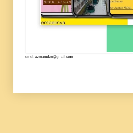
emel: azmanukm@gmail.com