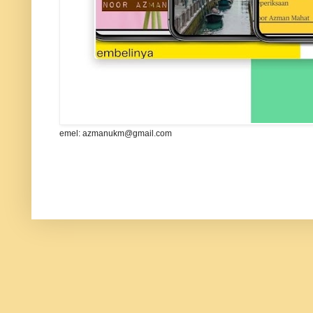
emel: azmanukm@gmail.com