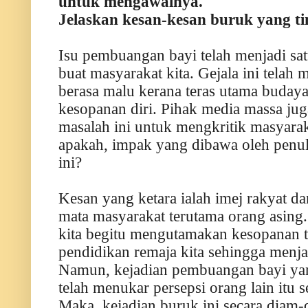
untuk mengawalnya.
Jelaskan kesan-kesan buruk yang ti
Isu pembuangan bayi telah menjadi sa
buat masyarakat kita. Gejala ini telah
berasa malu kerana teras utama buday
kesopanan diri. Pihak media massa ju
masalah ini untuk mengkritik masyarakat
apakah, impak yang dibawa oleh pen
ini?
Kesan yang ketara ialah imej rakyat dan
mata masyarakat terutama orang asing.
kita begitu mengutamakan kesopanan 
pendidikan remaja kita sehingga menj
Namun, kejadian pembuangan bayi yan
telah menukar persepsi orang lain itu 
Maka, kejadian buruk ini secara diam