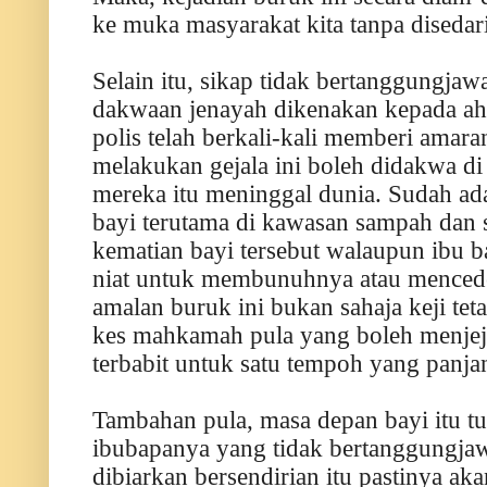
ke muka masyarakat kita tanpa disedari
Selain itu, sikap tidak bertanggungja
dakwaan jenayah dikenakan kepada ahl
polis telah berkali-kali memberi amar
melakukan gejala ini boleh didakwa d
mereka itu meninggal dunia. Sudah a
bayi terutama di kawasan sampah da
kematian bayi tersebut walaupun ibu 
niat untuk membunuhnya atau menced
amalan buruk ini bukan sahaja keji t
kes mahkamah pula yang boleh menjej
terbabit untuk satu tempoh yang panja
Tambahan pula, masa depan bayi itu tur
ibubapanya yang tidak bertanggungjaw
dibiarkan bersendirian itu pastinya ak