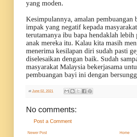
yang moden.
Kesimpulannya, amalan pembuangan b
impak yang negatif kepada masyarakat
terutamanya ibu bapa hendaklah lebih
anak mereka itu. Kalau kita masih men
menerima kesilapan diri sudah pasti ge
diselesaikan dengan baik. Sudah sampa
masyarakat Malaysia bekerjasama unt
pembuangan bayi ini dengan bersung
at
June 02, 2021
No comments:
Post a Comment
Newer Post
Home