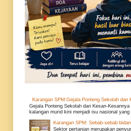
Karangan SPM:Gejala Ponteng Sekolah dan
Gejala Ponteng Sekolah dan Kesan-Kesannya 
kalangan murid kini menjadi isu nasional yang m
Karangan SPM: Sebab-sebab bidang 
Sektor pertanian merupakan penyu