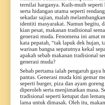
ternilai harganya. Kuih-muih seperti 
serta hidangan utama seperti rendan
sekadar sajian, malah melambangkan
identiti masyarakat. Namun begitu,
kian pesat, makanan tradisional sema
generasi muda. Fenomena ini amat 
kata pepatah, “tak lapuk dek hujan, t
warisan bangsa sepatutnya kekal sep
apakah sebab makanan tradisional se
generasi muda?
Sebab pertama ialah pengaruh gaya 
pantas. Generasi muda kini gemar m
seperti burger, piza dan ayam goren
diperoleh serta menjimatkan masa. 
tradisional seperti ketupat dan lem
lama untuk dimasak. Oleh itu, makan