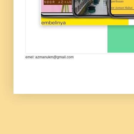
emel: azmanukm@gmail.com