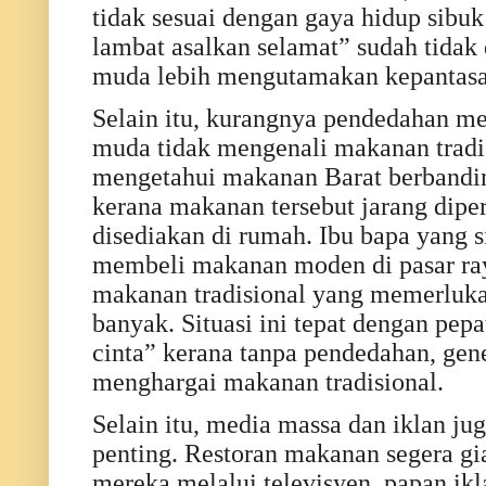
tidak sesuai dengan gaya hidup sibuk
lambat asalkan selamat” sudah tidak
muda lebih mengutamakan kepantasan
Selain itu, kurangnya pendedahan me
muda tidak mengenali makanan tradis
mengetahui makanan Barat berbandi
kerana makanan tersebut jarang diper
disediakan di rumah. Ibu bapa yang s
membeli makanan moden di pasar ra
makanan tradisional yang memerluk
banyak. Situasi ini tepat dengan pep
cinta” kerana tanpa pendedahan, gen
menghargai makanan tradisional.
Selain itu, media massa dan iklan j
penting. Restoran makanan segera g
mereka melalui televisyen, papan ikl