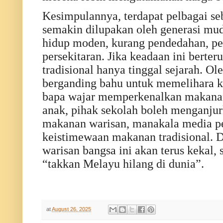
Kesimpulannya, terdapat pelbagai se
semakin dilupakan oleh generasi mu
hidup moden, kurang pendedahan, pe
persekitaran. Jika keadaan ini berte
tradisional hanya tinggal sejarah. Ol
berganding bahu untuk memelihara k
bapa wajar memperkenalkan makanan 
anak, pihak sekolah boleh menganju
makanan warisan, manakala media 
keistimewaan makanan tradisional. 
warisan bangsa ini akan terus kekal,
“takkan Melayu hilang di dunia”.
at
August 26, 2025