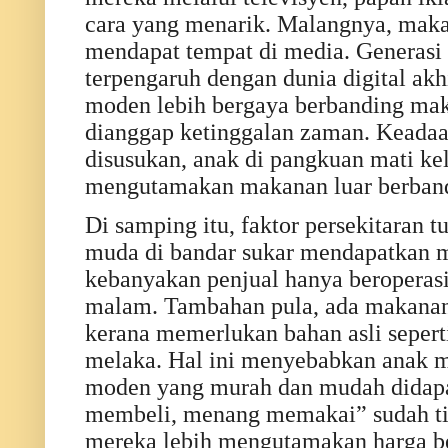
cara yang menarik. Malangnya, makan
mendapat tempat di media. Generas
terpengaruh dengan dunia digital a
moden lebih bergaya berbanding mak
dianggap ketinggalan zaman. Keadaan 
disusukan, anak di pangkuan mati ke
mengutamakan makanan luar berbandi
Di samping itu, faktor persekitaran
muda di bandar sukar mendapatkan m
kebanyakan penjual hanya beroperasi
malam. Tambahan pula, ada makanan 
kerana memerlukan bahan asli seperti
melaka. Hal ini menyebabkan anak 
moden yang murah dan mudah didapat
membeli, menang memakai” sudah ti
mereka lebih mengutamakan harga be