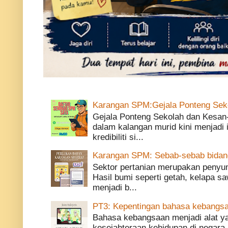
Karangan SPM:Gejala Ponteng Sek
Gejala Ponteng Sekolah dan Kesan
dalam kalangan murid kini menjadi
kredibiliti si...
Karangan SPM: Sebab-sebab bidang 
Sektor pertanian merupakan penyu
Hasil bumi seperti getah, kelapa saw
menjadi b...
PT3: Kepentingan bahasa kebangsa
Bahasa kebangsaan menjadi alat 
kesejahteraan kehidupan di negara 