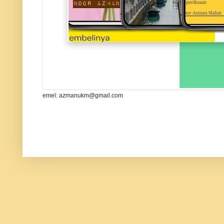
emel: azmanukm@gmail.com