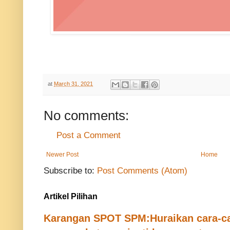
at
March 31, 2021
No comments:
Post a Comment
Newer Post
Home
Subscribe to:
Post Comments (Atom)
Artikel Pilihan
Karangan SPOT SPM:Huraikan cara-ca