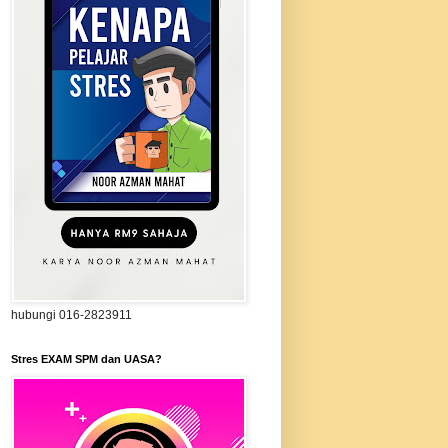
hubungi 016-2823911
Stres EXAM SPM dan UASA?