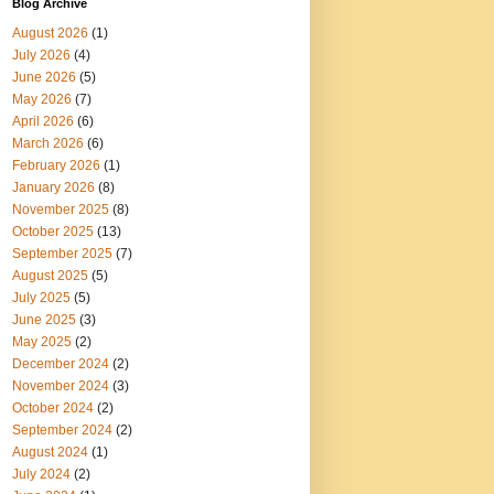
Blog Archive
August 2026
(1)
July 2026
(4)
June 2026
(5)
May 2026
(7)
April 2026
(6)
March 2026
(6)
February 2026
(1)
January 2026
(8)
November 2025
(8)
October 2025
(13)
September 2025
(7)
August 2025
(5)
July 2025
(5)
June 2025
(3)
May 2025
(2)
December 2024
(2)
November 2024
(3)
October 2024
(2)
September 2024
(2)
August 2024
(1)
July 2024
(2)