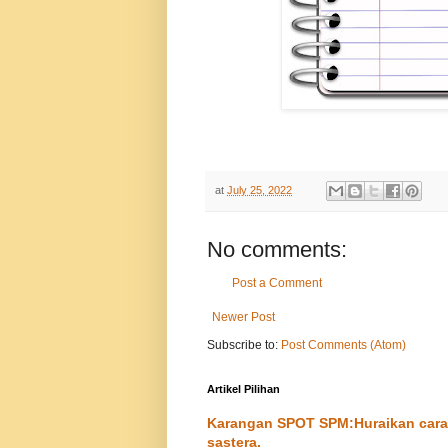
at
July 25, 2022
No comments:
Post a Comment
Newer Post
Subscribe to:
Post Comments (Atom)
Artikel Pilihan
Karangan SPOT SPM:Huraikan cara-
sastera.