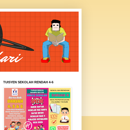
TUISYEN SEKOLAH RENDAH 4-6