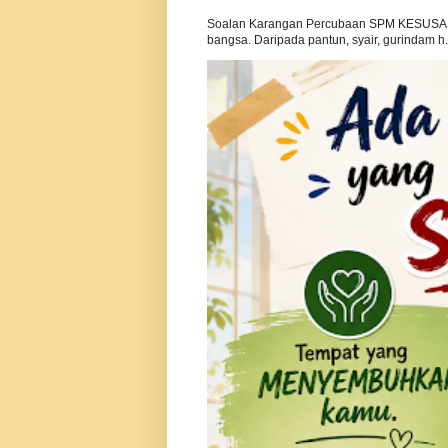
Soalan Karangan Percubaan SPM KESUSAS
bangsa. Daripada pantun, syair, gurindam h.