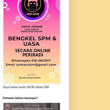
Saya bantu anda SKOR dalam BM
Perlukan latihan karangan?